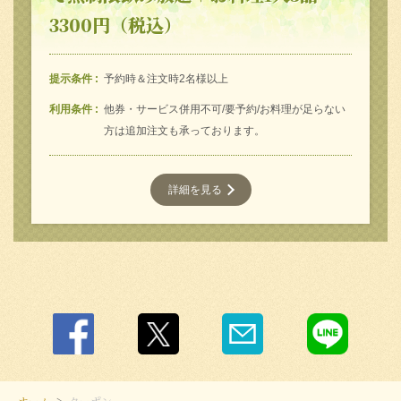
3300円（税込）
提示条件
予約時＆注文時2名様以上
利用条件
他券・サービス併用不可/要予約/お料理が足らない
方は追加注文も承っております。
詳細を見る
ホーム
クーポン