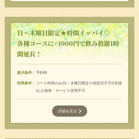
日～木曜日限定★時間イッパイ◎
各種コースに+1000円で飲み放題1時
間延長！
提示条件
予約時
利用条件
コース利用のみ/日～木曜日限定※祝前日不可/2名様
以上/他券・サービス併用不可
詳細を見る