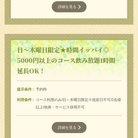
詳細を見る
日～木曜日限定★時間イッパイ◎
5000円以上のコース飲み放題1時間
延長OK！
提示条件
予約時
利用条件
コース利用のみ/日～木曜日限定※祝前日不可/2名様
以上/他券・サービス併用不可
詳細を見る